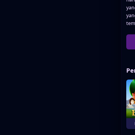
yan
yan
tem
Pe