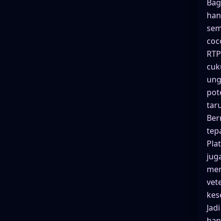
Bag
han
sem
coc
RTP
cuk
ung
pot
tar
Ber
tep
Pla
jug
men
vet
kes
Jad
han