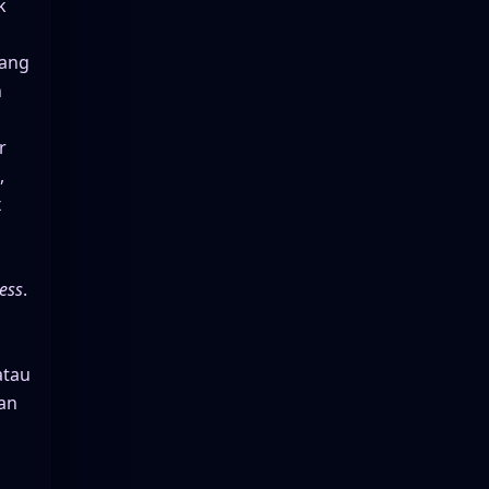
k
yang
n
r
,
x
ess
.
atau
an