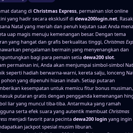
amat datang di
Christmas Express
, permainan slot online
kini yang hadir secara eksklusif di
dewa200login.net
. Rasa
sana Natal yang meriah dan penuh kejutan saat Anda mena
eta uap magis menuju kemenangan besar. Dengan tema
uran yang hangat dan grafis berkualitas tinggi,
Christmas Exp
awarkan pengalaman bermain yang menyenangkan dan
guntungkan bagi para pemain setia
dewa200 slot
.
am permainan ini, Anda akan menjumpai simbol-simbol Nat
nik seperti hadiah berwarna-warni, kereta salju, lonceng Nat
 pohon yang dipenuhi hiasan indah. Setiap putaran
berikan kesempatan untuk memicu fitur bonus musiman,
masuk putaran gratis dengan pengganda kemenangan hin
bol liar yang muncul tiba-tiba. Antarmuka yang ramah
gguna serta efek suara yang autentik membuat
Christmas
ress
menjadi favorit para pecinta
dewa200 login
yang ingin
dapatkan jackpot spesial musim liburan.