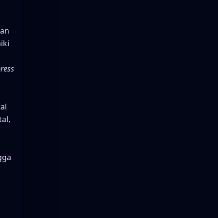
kan
iki
ress
al
al,
gga