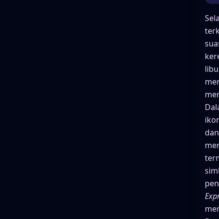
Sel
ter
sua
ker
lib
men
men
Dal
iko
dan
mem
ter
sim
pen
Exp
men