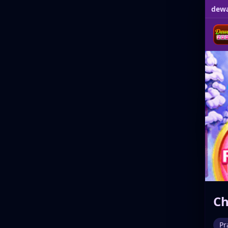
dewa
Ch
Pr