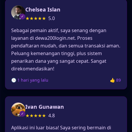
Chelsea Islan
✓
★★★★★
5.0
Sebagai pemain aktif, saya senang dengan
layanan di dewa200login.net. Proses
pendaftaran mudah, dan semua transaksi aman.
Peluang kemenangan tinggi, plus sistem
penarikan dana yang sangat cepat. Sangat
direkomendasikan!
🕒 1 hari yang lalu
👍 89
Ivan Gunawan
✓
★★★★★
4.8
Aplikasi ini luar biasa! Saya sering bermain di