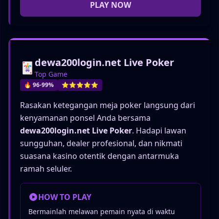
PLAY NOW
dewa200login.net Live Poker
🃏
Top Game
🔥 96-99%
⭐⭐⭐⭐⭐
Rasakan ketegangan meja poker langsung dari
kenyamanan ponsel Anda bersama
dewa200login.net Live Poker
. Hadapi lawan
sungguhan, dealer profesional, dan nikmati
suasana kasino otentik dengan antarmuka
ramah seluler.
HOW TO PLAY
Bermainlah melawan pemain nyata di waktu