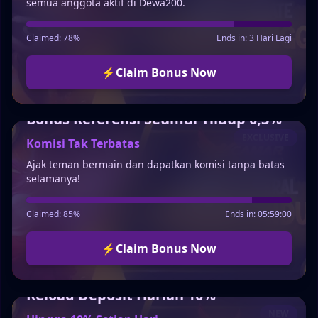
semua anggota aktif di Dewa200.
Claimed: 78%
Ends in: 3 Hari Lagi
⚡
Claim Bonus Now
Bonus Referensi Seumur Hidup 0,3%
EXCLUSIVE
Komisi Tak Terbatas
Ajak teman bermain dan dapatkan komisi tanpa batas
selamanya!
Claimed: 85%
Ends in: 05:59:00
⚡
Claim Bonus Now
Reload Deposit Harian 10%
NEW