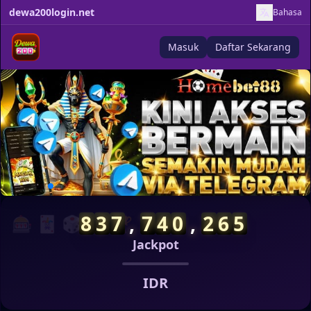
dewa200login.net
Bahasa
Masuk
Daftar Sekarang
🏆
Ahmad** berhasil menarik dana Rp 500.000
Selamat Datang di dewa200
8
3
7
,
7
5
8
,
6
8
2
🎰 🃏 🎲 💰 🏆
Jackpot
IDR