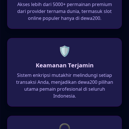
Akses lebih dari 5000+ permainan premium
dari provider ternama dunia, termasuk slot
online populer hanya di dewa200.
🛡️
Keamanan Terjamin
Sistem enkripsi mutakhir melindungi setiap
transaksi Anda, menjadikan dewa200 pilihan
utama pemain profesional di seluruh
Indonesia.
🎧