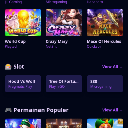
Jili Gaming
Microgaming
Habanero
World Cup
Crazy Mary
Mace Of Hercules
Playtech
NetEnt
Quickspin
🎰 Slot
View All →
Hood Vs Wolf
Tree Of Fortune
888
Pragmatic Play
Play'n GO
Microgaming
🎮 Permainan Populer
View All →