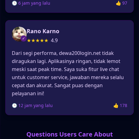
🕒 6 jam yang lalu
👍 97
Rano Karno
✓
★★★★★
4.9
Dari segi performa, dewa200login.net tidak
diragukan lagi. Aplikasinya ringan, tidak lemot
meski saat peak time. Saya suka fitur live chat
untuk customer service, jawaban mereka selalu
cepat dan akurat. Sangat puas dengan
pelayanan ini!
🕒 12 jam yang lalu
👍 178
Questions Users Care About