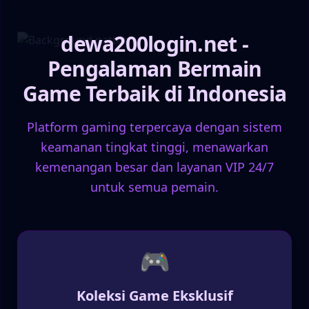
dewa200login.net -
Pengalaman Bermain
Game Terbaik di Indonesia
Platform gaming terpercaya dengan sistem
keamanan tingkat tinggi, menawarkan
kemenangan besar dan layanan VIP 24/7
untuk semua pemain.
🎮
Koleksi Game Eksklusif