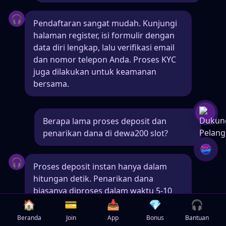
🎧
Pendaftaran sangat mudah. Kunjungi
halaman register, isi formulir dengan
data diri lengkap, lalu verifikasi email
dan nomor telepon Anda. Proses KYC
juga dilakukan untuk keamanan
bersama.
👤
Berapa lama proses deposit dan
penarikan dana di dewa200 slot?
🎧
Proses deposit instan hanya dalam
hitungan detik. Penarikan dana
biasanya diproses dalam waktu 5-10
menit. Kami mendukung berbagai
🏠
💳
📥
💎
🎧
metode pembayaran populer seperti
Beranda
Join
App
Bonus
Bantuan