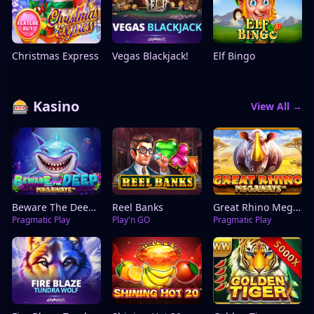
Christmas Express
Vegas Blackjack!
Elf Bingo
🎰 Kasino
View All →
Beware The Deep Megaways
Reel Banks
Great Rhino Megaways
Pragmatic Play
Play'n GO
Pragmatic Play